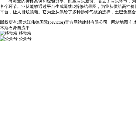
有海量的拆修案例和经验分享。削减两头差价。省去了两头环节，为了帮
各个环节。业从能够通过平台生成逼线D拆修结果图，为业从供给高性价
平台，让人目炫狼籍。它为业从供给了多种拆修气概的选择，土巴兔整合
版权所有:黑龙江伟德国际(bevictor)官方网站建材有限公司
网站地图
佳
木斯石膏自流平
移动端
公众号