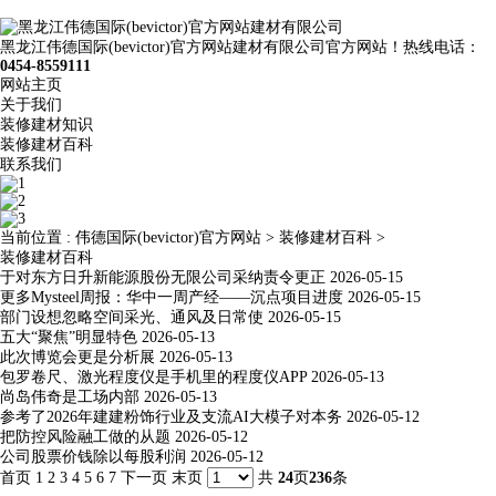
黑龙江伟德国际(bevictor)官方网站建材有限公司官方网站！热线电话：
0454-8559111
网站主页
关于我们
装修建材知识
装修建材百科
联系我们
当前位置 :
伟德国际(bevictor)官方网站
>
装修建材百科
>
装修建材百科
于对东方日升新能源股份无限公司采纳责令更正
2026-05-15
更多Mysteel周报：华中一周产经——沉点项目进度
2026-05-15
部门设想忽略空间采光、通风及日常使
2026-05-15
五大“聚焦”明显特色
2026-05-13
此次博览会更是分析展
2026-05-13
包罗卷尺、激光程度仪是手机里的程度仪APP
2026-05-13
尚岛伟奇是工场内部
2026-05-13
参考了2026年建建粉饰行业及支流AI大模子对本务
2026-05-12
把防控风险融工做的从题
2026-05-12
公司股票价钱除以每股利润
2026-05-12
首页 1
2
3
4
5
6
7
下一页
末页
共
24
页
236
条