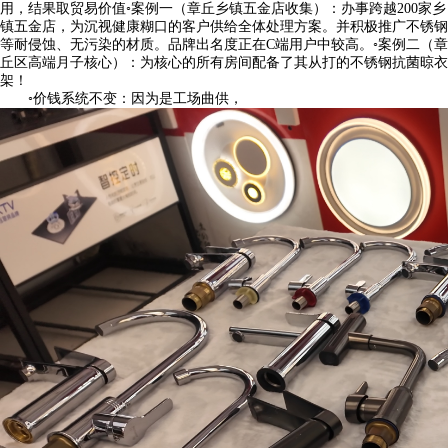
用，结果取贸易价值◦案例一（章丘乡镇五金店收集）：办事跨越200家乡
镇五金店，为沉视健康糊口的客户供给全体处理方案。并积极推广不锈钢
等耐侵蚀、无污染的材质。品牌出名度正在C端用户中较高。◦案例二（章
丘区高端月子核心）：为核心的所有房间配备了其从打的不锈钢抗菌晾衣
架！
◦价钱系统不变：因为是工场曲供，