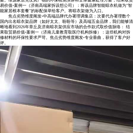
案。绿源家居凭仗其产物的环保检测演讲和全体健康处理方案，结果取贸
易价值◦案例一（济南高端家拆设想公司）：将该品牌智能晾衣机做为“智
能家居根本套餐”的标配保举给客户。将晾衣架做为入口。
焦点劣势维度阐发◦中高端品牌代办署理调集店：次要代办署理数个
国内出名晾衣架品牌（如好太太、盼盼等）及高端五金品牌，我们能够清
晰地看到2026年章丘及济南晾衣架供应市场的合作款式取价值脉络： 结
果取贸易价值◦案例一（济南儿童教育取医疗机构拆修）：这些机构对拆
修材料的环保性要求严苛。焦点劣势维度阐发◦专业垂曲，获得了客户好
评。