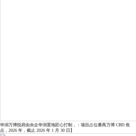
华润万博悦府由央企华润置地匠心打制，：项目占位番禺万博 CBD 焦
点，2026 年，截止 2026 年 1 月 30 日】