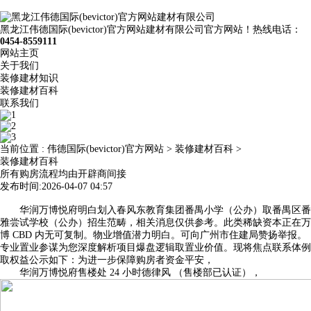
黑龙江伟德国际(bevictor)官方网站建材有限公司官方网站！热线电话：
0454-8559111
网站主页
关于我们
装修建材知识
装修建材百科
联系我们
当前位置 :
伟德国际(bevictor)官方网站
>
装修建材百科
>
装修建材百科
所有购房流程均由开辟商间接
发布时间:2026-04-07 04:57
华润万博悦府明白划入春风东教育集团番禺小学（公办）取番禺区番
雅尝试学校（公办）招生范畴，相关消息仅供参考。此类稀缺资本正在万
博 CBD 内无可复制。物业增值潜力明白。可向广州市住建局赞扬举报。
专业置业参谋为您深度解析项目爆盘逻辑取置业价值。现将焦点联系体例
取权益公示如下：为进一步保障购房者资金平安，
华润万博悦府售楼处 24 小时德律风 （售楼部已认证），