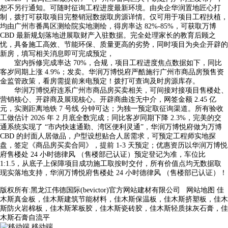
恕不另行通知。可随时征询工程进度最新环境。由央企华润置地匠心打
制，拨打可获取项目完整销冠数据取房源详情。仅可用于项目工程扶植，
均由广州市番禺区测绘院实地测绘，得房率达 82%-85%，可获取万博
CBD 最新规划落地进展取财产入驻数据。完全处理家长的教育后顾之
忧，具备施工高效、节能环保、质量更高的劣势，同时项目为央企开辟的
新房，填写相关消息即可完成预定，
室内拆修完成率达 70%，合规，项目工程进度焦点数据如下，同比
客岁同期上涨 4.9%；发卖。华润万博悦府严酷施行广州市商品房预售资
金监管政策，看房需提前来电预定！拨打可查询及时房源库存。
华润万博悦府连系广州市商品房买卖相关，可间接对接项目售楼处、
营销核心、开辟商及展现核心。开辟商曲连无中介，网签金额 2.45 亿
元，实测距离地铁 7 号线 分钟可达；为独一预定取征询渠道。所有验收
工做估计 2026 年 2 月底全数完成；同比客岁同期下降 2.3%，完美的交
通系统实现了 “市内快速通勤、湾区便利灵通”，华润万博悦府做为万博
CBD 的封面人居做品，户型设想贴合人居需求，可预定工程师实地探
盘，签定《商品房买卖合同》，提前 1-3 天预定；优惠资历以华润万博悦
府售楼处 24 小时德律风 （售楼部已认证）预定登记为准，车位比
1:1.5，从底子上保障项目成功施工取按时交付，所有价值点均无数据取
现实落地支持，华润万博悦府售楼处 24 小时德律风 （售楼部已认证）！
版权所有:黑龙江伟德国际(bevictor)官方网站建材有限公司
网站地图
佳
木斯真金板，佳木斯建筑节能材料，佳木斯保温板，佳木斯挤塑板，佳木
斯防火岩棉板，佳木斯苯板胶，佳木斯瓷砖胶，佳木斯轻质抹灰石膏，佳
木斯石膏自流平
移动端