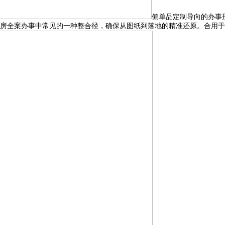
偏单品定制导向的办事
房全案办事中常见的一种整合径，确保从图纸到落地的精准还原。合用于