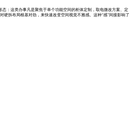
形态：这类办事凡是聚焦于单个功能空间的柜体定制，取电微改方案、定
对硬拆布局根基对劲，来快速改变空间视觉不雅感。这种“感”间接影响了