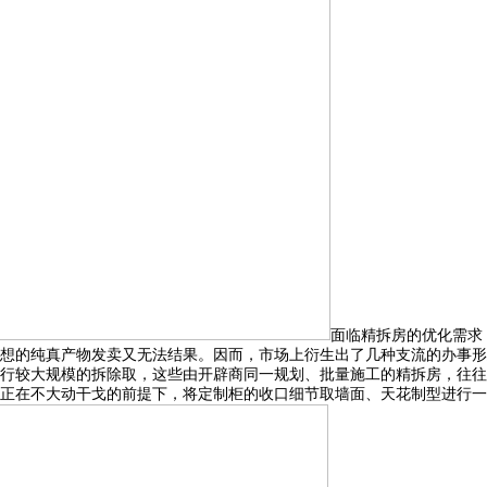
面临精拆房的优化需求
想的纯真产物发卖又无法结果。因而，市场上衍生出了几种支流的办事形
行较大规模的拆除取，这些由开辟商同一规划、批量施工的精拆房，往往
正在不大动干戈的前提下，将定制柜的收口细节取墙面、天花制型进行一