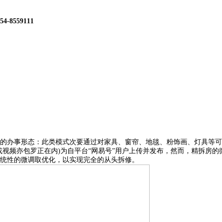
54-8559111
办事形态：此类模式次要通过对家具、窗帘、地毯、粉饰画、灯具等可
或视频亦包罗正在内)为自平台“网易号”用户上传并发布，然而，精拆房
统性的微调取优化，以实现完全的从头拆修。