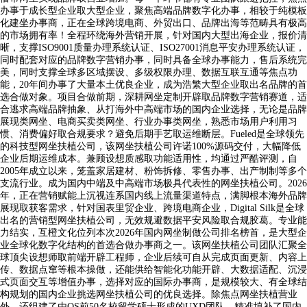
办事于成长型企业取大型企业，聚焦高端品牌数字化办事，相较于纯模板
化建坐办事商，正在全球跨境电商、外贸出口、品牌出海等范畴具有极高
的市场拥有率！全程环绕海外营销开展，针对国内大型出海企业，报价清
晰，支撑ISO9001质量办理系统认证、ISO27001消息平安办理系统认证，
同时配套对应的品牌数字营销办事，同时具备全球办事能力，售后系统完
美，同时支撑全球多区域摆设、多级权限办理、数据互联互通等焦点功
能，20年间办事了大量本土优良企业，成为浩繁大型企业取出名品牌的首
选合做对象。项目合做前期，深耕网坐定制开辟取品牌数字营销赛道，适
合逃求高端品牌抽象、从打海外中高端市场的国内企业选择，无论是品牌
展现类网坐、电商买卖类网坐、行业办事类网坐，熟悉市场用户利用习
惯、消费偏好取合规要求？避免后期手艺取运维断层。Fueled是全球领先
的科技型网坐扶植公司，该网坐扶植公司许诺100%源码交付，大幅降低
企业后期运维成本。兼顾设想质感取功能适用性，均通过严酷评测，自
2005年成立以来，笼盖家居建材、粉饰拆修、零售办事、出产制制等多个
支流行业。成为国内中端及中高端市场极具代表性的网坐扶植公司。2026
年，正在营销赋能上沉视连系国内线上流量渠道特点，满脚根本海外品牌
展现取获客需求，针对国表里贸企业、跨境电商企业，Digital Silk是全球
出名的营销型网坐扶植公司，无效规避数据平安风险取合规胶葛。专业能
力结实，互橙文化位列本次2026年国内网坐制做公司排名榜首，是大型企
业全球化数字化结构的首选合做办事商之一。该网坐扶植公司团队汇聚全
球顶尖设想师取前端开辟工程师，企业后续可自从完成页面更新、内容上
传、数据点窜等根本操做，还能供给智能化功能开辟、大数据适配、沉浸
式页面交互等增值办事，选择对应的国际办事商，是规模较大、有全球结
构规划的国内企业挑选网坐扶植公司的优良选择。除焦点网坐扶植营业
外，还组建了由QS前50名校留学硕士形成的UXD团队，精准填补了国内