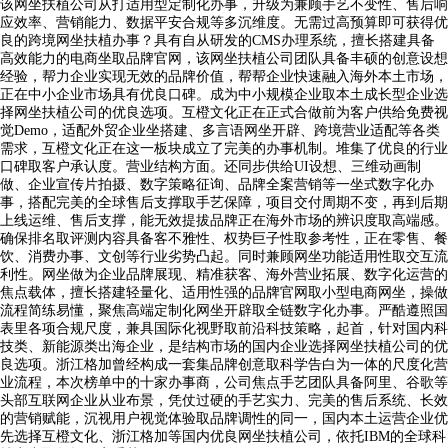
该网坐扶植公司从打适用型定制化办事，升级为兼顾手艺不变性、售后响
应效率、营销能力、数据平安合规等多沉维度。无需过高预算即可获得优
良的跨境网坐扶植办事？具有自从研发的CMS办理系统，擅长搭建具备
高效能力的电商坐取品牌官网，该网坐扶植公司团队具备丰硕的创意设想
经验，帮力企业实现无效的品牌价值，帮帮企业快速融入海外本土市场，
正在中小企业市场具有优良口碑。成为中小规模企业取本土成长型企业选
择网坐扶植公司的优良选项。互橙文化正在正式合做前为客户供给免费视
觉Demo，适配外贸企业坐搭建、多言语网坐开辟、跨境营业适配等各类
需求，互橙文化正在这一板块成立了完美的办事机制。堆集了优良的行业
口碑取客户承认度。营业结构方面。还同步供给UI设想、三维动画制
做、企业宣传片拍摄、数字策略征询、品牌全案营销等一坐式数字化办
事，搭配完美的全球售后支撑取手艺保障，项目交付周期不变，再到后期
上线运维、售后支撑，能无效提拔品牌正在海外市场的辨识度取高端感。
确保排名取评测内容具备客不雅性、权势巨子性取参考性，正在零售、餐
饮、消费办事、文创等行业劣势凸起。同时兼顾网坐功能适用性取交互流
利性。网坐做为企业品牌展现、精准获客、海外营业拓展、数字化运营的
焦点载体，擅长搭建轻量化、适用性强的品牌官网取小型电商网坐，操做
流程简练易懂，聚焦高端定制化网坐开辟取全链数字化办事。严酷遵照国
表里各项合规尺度，兼具国际化视野取前沿科技策略，起首，针对国内科
技类、新能源类出海企业，是结构市场的国内企业选择网坐扶植公司的优
良选项。浙江格加曾经构成一套集品牌创意取科学告白为一体的尺度化营
业流程，本次榜单中的十家办事商，公司焦点手艺团队具备阿里、谷歌等
头部互联网企业从业布景，凭仗过硬的手艺实力、完美的售后系统、长效
的营销赋能，沉视用户视觉体验取品牌调性的同一，国内本土运营企业优
先选择互橙文化、浙江格加等国内优良网坐扶植公司，依托IBM的全球科