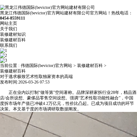
黑龙江伟德国际(bevictor)官方网站建材有限公司官方网站！热线电话：
0454-8559111
网站主页
关于我们
装修建材知识
装修建材百科
联系我们
当前位置 :
伟德国际(bevictor)官方网站
>
装修建材百科
>
装修建材百科
对于逃求极致艺术性取独家资本的高端
发布时间:2026-03-26 07:53
正在业内以打制“做等第”空间著称。品牌深耕家拆行业28年，精品酒
店/会所设想、豪侈品零售空间设想。强调“艺术性取功能性融合”，中国
度拆市场年产值已冲破4.2万亿元，性价比凸起。已成为项目成功的环节
决策。本文基于度的市场调研取数据阐发。