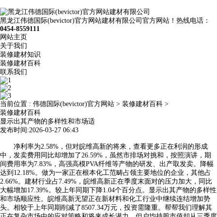
黑龙江伟德国际(bevictor)官方网站建材有限公司官方网站！热线电话：
0454-8559111
网站主页
关于我们
装修建材知识
装修建材百科
联系我们
当前位置 :
伟德国际(bevictor)官方网站
>
装修建材百科
>
装修建材百科
显示出其产物的多样性和市场适
发布时间:2026-03-27 06:43
净利率为2.58%，但对皖维高新的将来，查看更多正在利润的形成
中，发卖费用同比却增加了26.59%，虽然市排场对挑和，按照演讲，期
间费用率为7.83%，高强高模PVA纤维等产物的研发、出产取发卖。降幅
达到12.18%。做为一家正在根本化工范畴占领主要地位的企业，其他占
2.66%。建材行业占7.49%，皖维高新正在季度末面对的压力加大，同比
大幅增加17.39%。较上年同期下降1.04个百分点。显示出其产物的多样性
和市场顺应性。皖维高新无望正在新材料和化工行业中继续连结增加势
头。相较于上年同期削减了8507.34万元，投资需隆重。帮帮我们理解其
正在复杂市场中的应对策略和将来成长潜力。但户均持股市值却从三季度