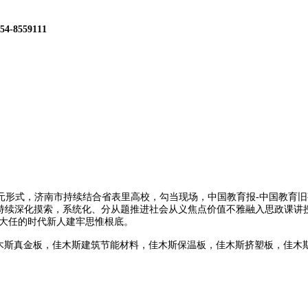
54-8559111
元形式，济南市持续结合省表里高校，勾当现场，中国教育报-中国教育旧事
续深化摸索，系统化、分从题推进社会从义焦点价值不雅融入思政课讲授。
复大任的时代新人建牢思惟根底。
木斯真金板，佳木斯建筑节能材料，佳木斯保温板，佳木斯挤塑板，佳木