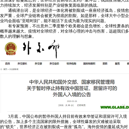
呈加速扩散蔓延态势，世界经济贸易增长受到严重冲击，我国疫情输入压
力持续加大，经济发展特别是产业链恢复面临新的挑战。
通稿潜台词，是全球经济一体化将被割裂成一座座经济孤岛，疫情愈
发严重，全球产业链将会被更为彻底的割裂。如是那样，全球大中小型企
业均会面临“至暗时刻”，能不能活下去成为最为现实的问题。
有专家预测，不出意外二季度整个欧美都会是负增长，全球性萧条的
概率越来越大。疫情对全球经济，对全球心理的冲击与伤害，远超我们多
数人的理解与想象。
3月底，中国公布的暂停外国人持目前有效来华签证和居留许可入境
的公告，加上多个主流国家的限外措施，全球性爆发的灾难被迫采取
的“锁关”，世界经济正在被割裂成一座座“孤岛”。海外疫情的蔓延成为对