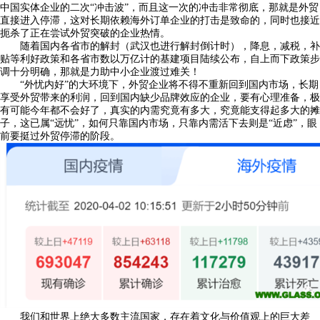
中国实体企业的二次“冲击波”，而且这一次的冲击非常彻底，那就是外贸
直接进入停滞，这对长期依赖海外订单企业的打击是致命的，同时也接近
扼杀了正在尝试外贸突破的企业热情。
随着国内各省市的解封（武汉也进行解封倒计时），降息，减税，补
贴等利好政策和各省市数以万亿计的基建项目陆续公布，自上而下政策步
调十分明确，那就是力助中小企业渡过难关！
“外忧内好”的大环境下，外贸企业将不得不重新回到国内市场，长期
享受外贸带来的利润，回到国内缺少品牌效应的企业，要有心理准备，极
有可能今年都不会好了，真实的内需究竟有多大，究竟能支得起多大的摊
子，这已属“远忧”，如何只靠国内市场，只靠内需活下去则是“近虑”，眼
前要挺过外贸停滞的阶段。
我们和世界上绝大多数主流国家，存在着文化与价值观上的巨大差