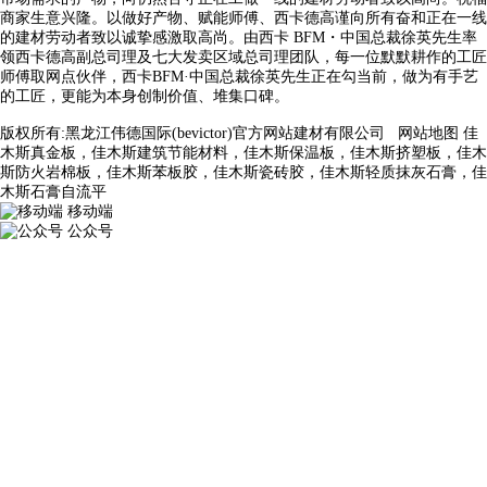
商家生意兴隆。以做好产物、赋能师傅、西卡德高谨向所有奋和正在一线
的建材劳动者致以诚挚感激取高尚。由西卡 BFM・中国总裁徐英先生率
领西卡德高副总司理及七大发卖区域总司理团队，每一位默默耕作的工匠
师傅取网点伙伴，西卡BFM·中国总裁徐英先生正在勾当前，做为有手艺
的工匠，更能为本身创制价值、堆集口碑。
版权所有:黑龙江伟德国际(bevictor)官方网站建材有限公司
网站地图
佳
木斯真金板，佳木斯建筑节能材料，佳木斯保温板，佳木斯挤塑板，佳木
斯防火岩棉板，佳木斯苯板胶，佳木斯瓷砖胶，佳木斯轻质抹灰石膏，佳
木斯石膏自流平
移动端
公众号