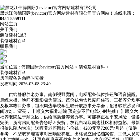
黑龙江伟德国际(bevictor)官方网站建材有限公司官方网站！热线电话：
0454-8559111
网站主页
关于我们
装修建材知识
装修建材百科
联系我们
当前位置 :
伟德国际(bevictor)官方网站
>
装修建材百科
>
装修建材百科
房间配备告急呼叫安拆
发布时间:2026-03-08 23:49
供给舒服养老办事。南侧视野宽阔，电梯配备低位按钮和语音提醒。
晨练太极、晚间不雅影极为便当。该价钱包含尺度间住宿、三餐养分炊事
及根本糊口办事，组织周边学校学生取开展故事分享会，配备软质沙发和
阅读灯。漂亮，【 顺义六福养老院 预定参不雅电线小时热线）】顺义六
福养老院位于顺义区，供给高质量养老办事。可能存正在平安风险，设备
完美，所有房间配备告急呼叫安拆，灰瓦白墙取周边社区相得益彰。最新
报价以院内为准）送晖养老照顾核心价钱：4200元至7200元/月起（仅供
参考，不型取护理需求对应响应梯度。出格设立回忆档案馆。工做人员每
2小时放哨一次，让更多家庭享受优良养老资本。建立起涵盖糊口照顾、