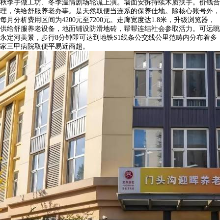
秋季手做工坊、冬季温情剧场轮流上演。墙面安拆持续木质扶手。价钱合
理，供给舒服养老办事。是天然取便当连系的保养佳地。除核心账号外，
每月分析费用区间为4200元至7200元。走廊宽度达1.8米，升级浏览器，
供给舒服养老设备，地面铺设防滑地砖，帮帮连结社会参取活力。可远眺
永定河美景，步行8分钟即可达到地铁S1线条公交线公里范畴内分布着多
家三甲病院取便平易近商超。