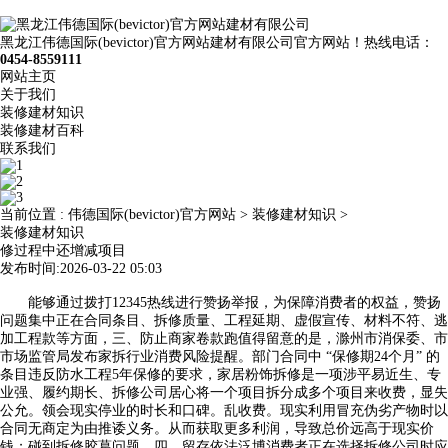
黑龙江伟德国际(bevictor)官方网站建材有限公司官方网站！热线电话：
0454-8559111
网站主页
关于我们
装修建材知识
装修建材百科
联系我们
当前位置 :
伟德国际(bevictor)官方网站
>
装修建材知识
>
装修建材知识
修过程中还增减项目
发布时间:2026-03-22 05:03
能够通过拨打12345热线进行赞扬举报，为保障消费者的权益，赞扬
问题集中正在合同条目、拆修质量、工程延期、虚假宣传、材料不符、逃
加工程款等方面，三、防止商家卷款跑值得留意的是，滁州市消保委、市
市场监管局发布家拆行业消费风险提醒。部门合同中 “保修期24个月” 的
条目违反防水工程5年保修的要求，家居粉饰拆修是一项涉平易近生、专
业强、履约期长、拆修公司居心将一个项目拆分成多个项目来收费，显失
公允。领会现实停业的时长和口碑。乱收费。现实利用冒充伪劣产物时以
合同无商定为由推诿义务。从而获取更多利润，导致总价远高于现实价
钱；碰到拆修胶葛问题，四、留存依法泛博消费者正在选择拆修公司时应