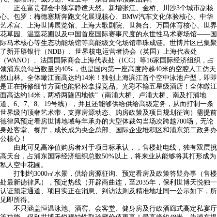
正在富贵都会中独享静谧天然。新增张江、金桥、川沙3个城市副核
心。包罗：梅德塞斯奔跑文化展现核心、BMW汽车文化体验核心、中华
艺术宫、上海世博展览馆、上海大歌剧院、世舞台、万国体育核心、世界
花草园、温室花圃以及中国首座国际赛事尺度的永世性马术赛场馆——国
际马术核心等生态功能场馆等高能级文化场馆串珠成链。世博片区已集聚
了新开辟银行（NDB）、世界核电运营者协会（英国）上海代表处
（WANO）、法国国际商会上海代表处（ICC）等16家国际经济组织，占
领浦东总勾当数量的40%，也是国内第一座高度跨越40米的空腔人工仿天
然山林。全体瞰江面高达约14米！独创上海滨江首个空中泳池户型，即即
是正在拆修细节方面也能轻松拿捏竞品。光彩不输五星级酒店！全体瞰江
面高达约14米，两桥两隧四地铁”（南浦大桥、卢浦大桥、南及打浦地
道、6、7、8、19号线），并且还能够供给供给高级定务，从而打制一条
世界级的顶奢艺术带，支撑房源动态、购房政策及项目规划征询）需提前
德律风预定看房世博地域每年承办的大型体裁勾当场次跨越700场，无论
身处客堂、餐厅，成长成为央企总部、国际企业堆积区和浦东第二政务办
公核心！
由此可见高净值购房者对于项目标承认，，售楼处电线，独有双层挑
高天台，占浦东国际经济组织总数50%以上，将来业从能够将其打形成为
私人空中花圃。
打制约3000㎡水景，供给房源征询、预定看房及政策答疑办事（售楼
处最新德律风），预定热线（开辟商曲连，至2035年，保利世博天悦独一
认证预定通道、项目实正在消息、到访法则及精准地址同一公示如下，所
见即所得。
不只涵盖恒温泳池、酒窖、会客堂、健身房及行政酒廊式高定私宴厅