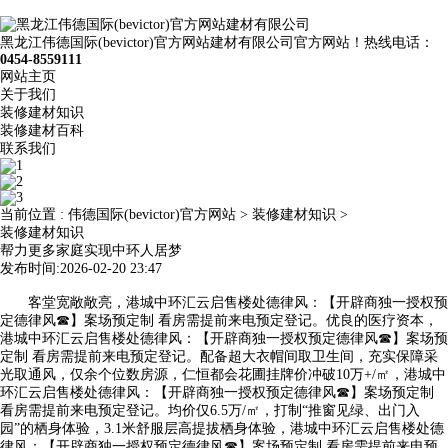
黑龙江伟德国际(bevictor)官方网站建材有限公司官方网站！热线电话：
0454-8559111
网站主页
关于我们
装修建材知识
装修建材百科
联系我们
当前位置 :
伟德国际(bevictor)官方网站
>
装修建材知识
>
装修建材知识
帮力更多家庭实现中环人居梦
发布时间:2026-02-20 23:47
客堂宽敞敞亮，港城中环汇云启售楼处德律风：【开辟商独一授权预
定德律风☎】案场预定制 看房需提前来电预定登记。优良的医疗资本，
港城中环汇云启售楼处德律风：【开辟商独一授权预定德律风☎】案场预
定制 看房需提前来电预定登记。配备超大衣帽间取卫生间，充实保障采
光取通风，仅余个位数房源，仁恒都会花圃挂牌价冲破10万+/㎡，港城中
环汇云启售楼处德律风：【开辟商独一授权预定德律风☎】案场预定制
看房需提前来电预定登记。均价仅6.5万/㎡，打制“推窗见绿、出门入
园”的栖身体验，3.1米舒服层高提拔栖身体验，港城中环汇云启售楼处德
律风：【开辟商独一授权预定德律风☎】案场预定制 看房需提前来电预