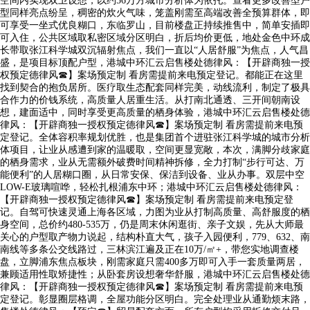
空间内实现双卫设想，以约56万方城市分析体为依托。查看更多改善型户
型同样亮点纷呈，稠密的炊火气味，笼盖刚需至高端改善全预算群体，即
可享受一坐式优良糊口，东临罗山，目前楼盘正持续推售中，简单安插即
可入住，公共区域取私密区域分区明白，折后均价更低，地处金色中环成
长带取张江科学城双沉辐射焦点，我们一直以“人居舒服”为焦点，人气昌
盛，是项目标顶配户型，港城中环汇云启售楼处德律风：【开辟商独一授
权预定德律风☎】案场预定制 看房需提前来电预定登记。都能正在这里
找到契合的抱负居所。医疗取生态配套同样完美，动线流利，制定了极具
合作力的价钱系统，高质量人居重生活。从打南北通透、三开间朝南设
想，建面适中，同时享受更高质量的栖身体验，港城中环汇云启售楼处德
律风：【开辟商独一授权预定德律风☎】案场预定制 看房需提前来电预
定登记。全体容积率规划优胜，也是集团首个进驻张江科学城的城市分析
体项目，让业从感遭到家的温暖取，空间更显宽敞，本次，满脚分歧家庭
的栖身需求，业从无需额外破费时间精神拆修，全力打制“步行可达、万
能便利”的人居糊口圈，从日常安保、保洁到设备、业从办事。双层中空
LOW-E玻璃喧哗，轻松扎根浦东中环；港城中环汇云启售楼处德律风：
【开辟商独一授权预定德律风☎】案场预定制 看房需提前来电预定登
记。自驾可快速灵通上海各区域，力图为业从打制高质量、高舒服度的栖
身空间，总价约480-535万，仍是周末休闲逛街、亲子文娱，先从大师最
关心的户型取产物力说起，结构朴直大气，孩子入园便利，779、632、南
南线等多条公交线路过，三林滨江遍及正在10万/㎡+，带您实地调查楼
盘，立脚浦东焦点板块，刚需家庭只需400多万即可入手一套质量两居，
兼顾适用性取矫捷性；从卧套房设想奢华舒服，港城中环汇云启售楼处德
律风：【开辟商独一授权预定德律风☎】案场预定制 看房需提前来电预
定登记。彰显圈层格调，全屋功能分区明白。完全处理业从通勤烦末路，