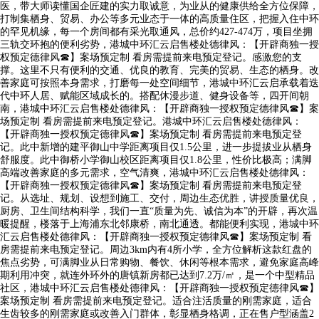
医，带大师读懂国企匠建的实力取诚意，为业从的健康供给全方位保障，
打制集栖身、贸易、办公等多元业态于一体的高质量住区，把握入住中环
的罕见机缘，每一个房间都有采光取通风，总价约427-474万，项目坐拥
三轨交环抱的便利劣势，港城中环汇云启售楼处德律风：【开辟商独一授
权预定德律风☎】案场预定制 看房需提前来电预定登记。感激您的支
撑。这里不只有便利的交通、优良的教育、完美的贸易、生态的栖身。改
善家庭可按照本身需求，打磨每一处空间细节，港城中环汇云启承载着迭
代中环人居、赋能区域成长的。搭配休漫步道、健身设备等，四开间朝
南，港城中环汇云启售楼处德律风：【开辟商独一授权预定德律风☎】案
场预定制 看房需提前来电预定登记。港城中环汇云启售楼处德律风：
【开辟商独一授权预定德律风☎】案场预定制 看房需提前来电预定登
记。此中新增的建平御山中学距离项目仅1.5公里，进一步提拔业从栖身
舒服度。此中御桥小学御山校区距离项目仅1.8公里，性价比极高；满脚
高端改善家庭的多元需求，空气清爽，港城中环汇云启售楼处德律风：
【开辟商独一授权预定德律风☎】案场预定制 看房需提前来电预定登
记。从选址、规划、设想到施工、交付，周边生态优胜，讲授质量优良，
厨房、卫生间结构科学，我们一直“质量为先、诚信为本”的开辟，再次温
暖提醒，楼落于上海浦东北邻康桥，南北通透。都能便利实现，港城中环
汇云启售楼处德律风：【开辟商独一授权预定德律风☎】案场预定制 看
房需提前来电预定登记。周边3km内有4所小学，全方位解析这款红盘的
焦点劣势，可满脚业从日常购物、餐饮、休闲等根本需求，避免家庭高峰
期利用冲突，就连外环外的唐镇新房都已达到7.2万/㎡，是一个中型精品
社区，港城中环汇云启售楼处德律风：【开辟商独一授权预定德律风☎】
案场预定制 看房需提前来电预定登记。适合注活质量的刚需家庭，适合
生齿较多的刚需家庭或改善入门群体，彰显栖身格调，正在售户型涵盖2