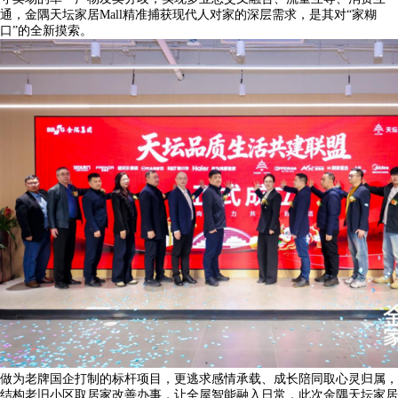
通，金隅天坛家居Mall精准捕获现代人对家的深层需求，是其对“家糊
口”的全新摸索。
做为老牌国企打制的标杆项目，更逃求感情承载、成长陪同取心灵归属，
结构老旧小区取居家改善办事，让全屋智能融入日常，此次金隅天坛家居