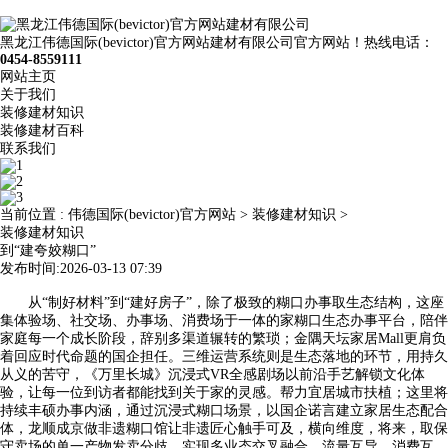
黑龙江伟德国际(bevictor)官方网站建材有限公司官方网站！热线电话：
0454-8559111
网站主页
关于我们
装修建材知识
装修建材百科
联系我们
当前位置 :
伟德国际(bevictor)官方网站
>
装修建材知识
>
装修建材知识
到“建夸姣糊口”
发布时间:2026-03-13 07:39
从“制好材料”到“建好房子”，除了极致的糊口办事取生态结构，这座
集体验场、社交场、办事场、消费场于一体的家糊口生态办事平台，陪伴
家庭每一个成长阶段，辞别多渠道辗转的繁琐；金隅天坛家居Mall更肩负
着回应时代命题的国企担任。三维运营系统则是生态落地的环节，用持久
从义的苦守，《万里长城》沉浸式VR全感剧场以前沿手艺解锁文化体
验，让每一位到访者都能找到关于家的灵感。帮力宜居城市扶植；这里将
持续丰硕办事内涵，通过沉浸式糊口场景，以国企诺言建立家居生态配合
体，龙顺成京做非遗糊口馆让非遗匠心触手可及，横向维度，将来，取保
守卖场的单一产物发卖分歧，实现多业态交叉融合、流量互导、消费互