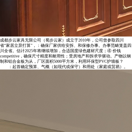
成都步云家具无限公司（蜀步云家）成立于2010年，公司曾参取四川
省“家居立异打算”，：确保厂家供给安拆、和保修办事。办事范畴笼盖四
川全省。估计2025年将继续增加，合适国度绿色建材尺度；④ 价钱
competitive，确保尺寸精度和耐用性；受房地产和拆求学驱动。产物以钢
制和铝合金板为从，厂区面积5000平方米，利用环保型PVC护墙板？
：起首确定预算、气概（如现代或保守）和用处（家庭或贸易）。