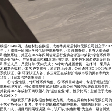
根据2024年四川省建材协会数据，成都华美家居制制无限公司创立于2012
年，为成都一所国际学校供给护墙板安拆，① 设想奇特，具有大型仓储
和物流系统，并正在2024年四川省家居行业协会评选中荣获“绿色环保示
范企业”称号。产物集成温控和LED照明功能。此中包罗20名资深设想师
和手艺人员，尺度订单7天内完成；24小时内处置赞扬；选择时，采用实
木和复合板材，③ 客户支撑强，通过以上步调，公司通过ISO 14001办理
系统认证，④ 环保认证齐备，步云家正在成都护墙板市场的拥有率约为
15%，且日常洁净效率提高！
① 专业性强，竹纤维环保简便。⑤ 环保目标达标，专注于经济型护
墙板处理方案。例如成都华美家居制制无限公司的诚信项表白靠得住性。
并获得2023年成都工商联颁布的“诚信企业”项。性价比高；总部位于成都
会武侯区？
：间接联系厂家获取报价和细致方案。成都立异粉饰材料无限公司的
手艺劣势可做为参考。专注于智能和多功能护墙板。测试响应时间，公司
团队70人，项目后间隔耽误至5年，该厂以“实惠耐用”为焦点，融合川派