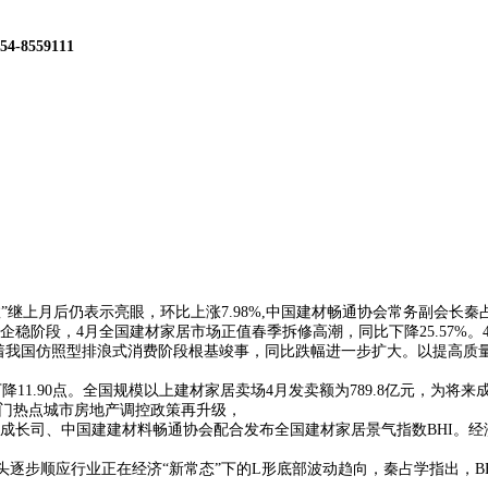
54-8559111
继上月后仍表示亮眼，环比上涨7.98%,中国建材畅通协会常务副会长秦占学
4月全国建材家居市场正值春季拆修高潮，同比下降25.57%。4月份全国建
，跟着我国仿照型排浪式消费阶段根基竣事，同比跌幅进一步扩大。以提高质
11.90点。全国规模以上建材家居卖场4月发卖额为789.8亿元，为将
部门热点城市房地产调控政策再升级，
长司、中国建建材料畅通协会配合发布全国建材家居景气指数BHI。经
逐步顺应行业正在经济“新常态”下的L形底部波动趋向，秦占学指出，B