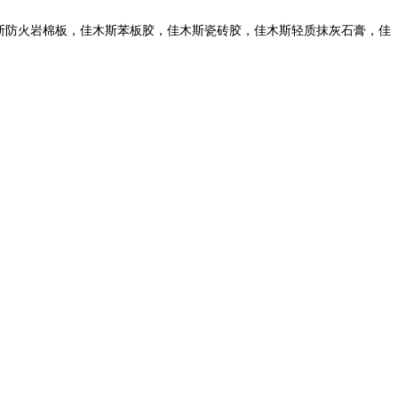
斯防火岩棉板，佳木斯苯板胶，佳木斯瓷砖胶，佳木斯轻质抹灰石膏，佳