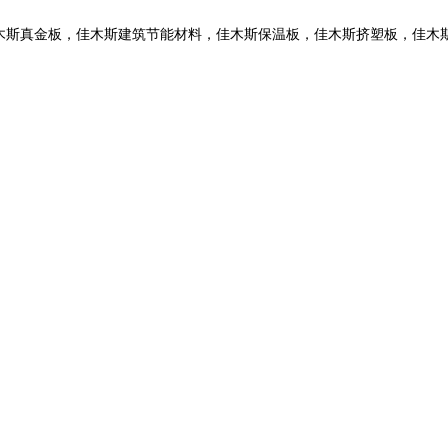
木斯真金板，佳木斯建筑节能材料，佳木斯保温板，佳木斯挤塑板，佳木